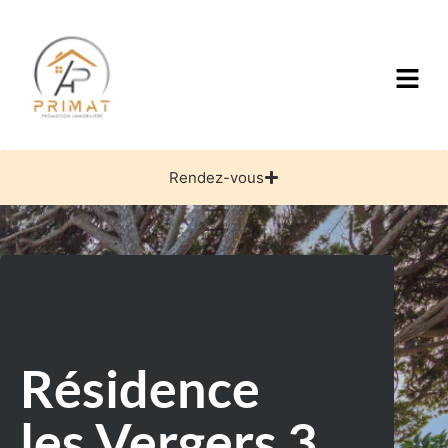
Rendez-vous
Résidence
les Vergers 3